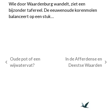
Wie door Waardenburg wandelt, ziet een
bijzonder tafereel. De eeuwenoude korenmolen
balanceert op een stuk…
Oude pot of een
In de Afferdense en
previous
next
wijwatervat?
Deestse Waarden
post:
post: