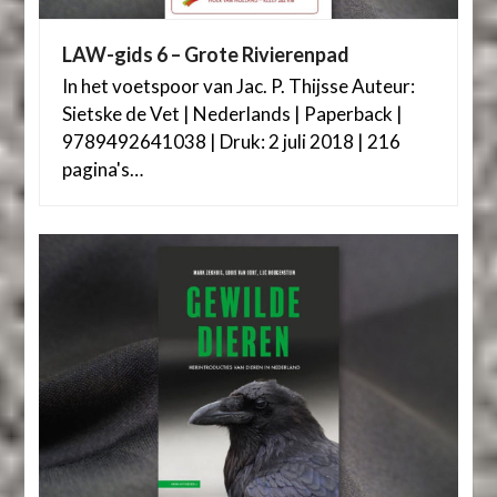
LAW-gids 6 – Grote Rivierenpad
In het voetspoor van Jac. P. Thijsse Auteur:
Sietske de Vet | Nederlands | Paperback |
9789492641038 | Druk: 2 juli 2018 | 216
pagina's…