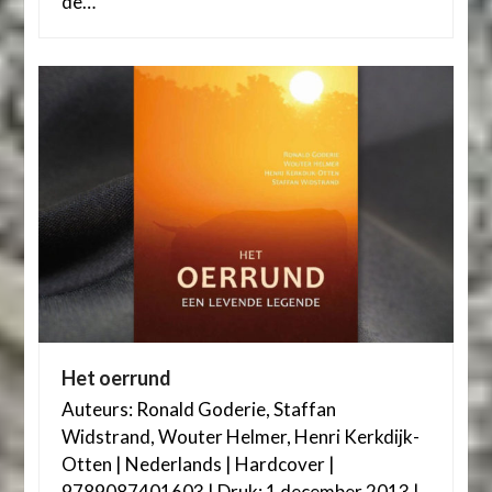
de…
Het oerrund
Auteurs: Ronald Goderie, Staffan
Widstrand, Wouter Helmer, Henri Kerkdijk-
Otten | Nederlands | Hardcover |
9789087401603 | Druk: 1 december 2013 |