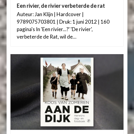
Een rivier, de rivier verbeterde de rat
Auteur: Jan Klijn | Hardcover |
9789075703801 | Druk: 1 juni 2012 | 160
pagina's In 'Een rivier...?' 'De rivier',
verbeterde de Rat, wil de…