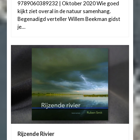
9789060389232 | Oktober 2020 Wie goed
kijkt ziet overal in de natuur samenhang.
Begenadigd verteller Willem Beekman gidst
je…
Rijzende Rivier