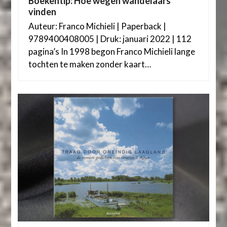
Boekentip: Hoe wegen wandelaars
vinden
Auteur: Franco Michieli | Paperback |
9789400408005 | Druk: januari 2022 | 112
pagina’s In 1998 begon Franco Michieli lange
tochten te maken zonder kaart…