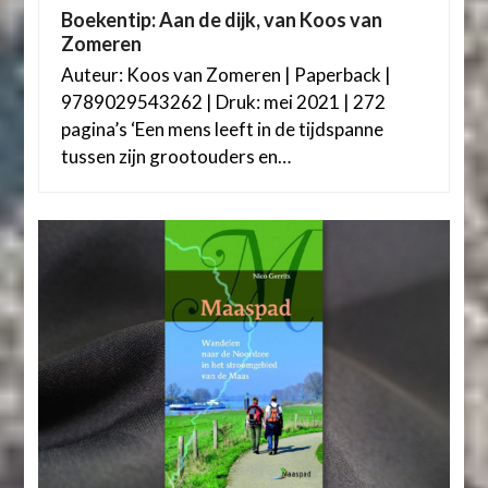
Boekentip: Aan de dijk, van Koos van
Zomeren
Auteur: Koos van Zomeren | Paperback |
9789029543262 | Druk: mei 2021 | 272
pagina’s ‘Een mens leeft in de tijdspanne
tussen zijn grootouders en…