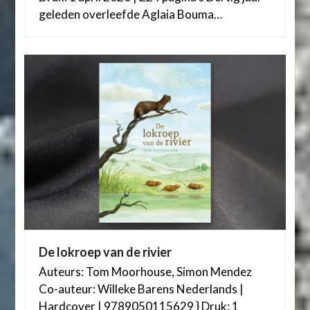
geleden overleefde Aglaia Bouma…
De lokroep van de rivier
Auteurs: Tom Moorhouse, Simon Mendez
Co-auteur: Willeke Barens Nederlands |
Hardcover | 9789050115629 } Druk: 1