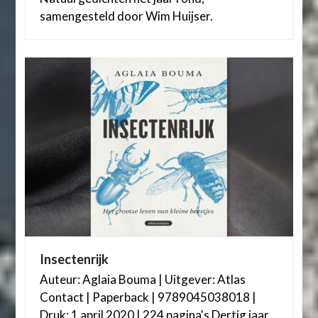
samengesteld door Wim Huijser.
Insectenrijk
Auteur: Aglaia Bouma | Uitgever: Atlas
Contact | Paperback | 9789045038018 |
Druk: 1 april 2020 | 224 pagina's Dertig jaar