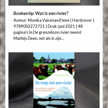
Boekentip: Wat is een rivier?
Auteur: Monika VaicenavičIene | Hardcover |
9789002272721 | Druk: juni 2021 | 48
pagina’s In De grenzeloze rivier neemt
Mathijs Deen, net als in zijn…