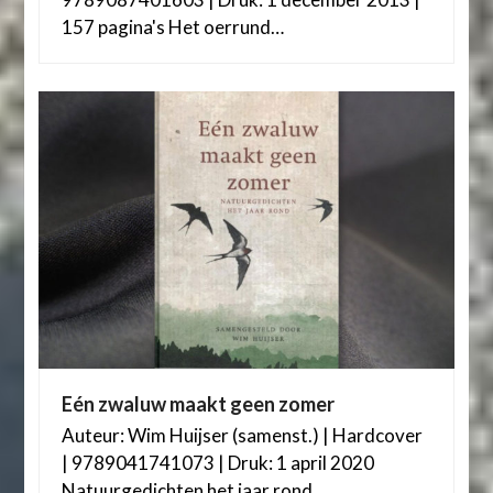
157 pagina's Het oerrund…
Eén zwaluw maakt geen zomer
Auteur: Wim Huijser (samenst.) | Hardcover
| 9789041741073 | Druk: 1 april 2020
Natuurgedichten het jaar rond,