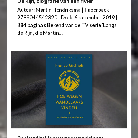
De Rijn, biografie van een rivier
Auteur: Martin Hendriksma | Paperback |
9789044542820 | Druk: 6 december 2019 |
384 pagina's Bekend van de TV serie 'Langs
de Rijn', die Martin…