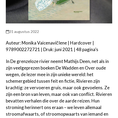
31 augustus 2022
Auteur: Monika VaicenavičIene | Hardcover |
9789002272721 | Druk: juni 2021 | 48 pagina’s
In De grenzeloze rivier neemt Mathijs Deen, net als in
zijn veelgeprezen boeken De Wadden en Over oude
wegen, de lezer mee in zijn unieke wereld: het
schemergebied tussen feit en fictie, Rivieren zijn
krachtig: ze vervoeren gruis, maar ook gevoelens. Ze
zijn een bron van leven, maar ook van conflict. Rivieren
bevatten verhalen die over de aarde reizen. Hun
stroming herinnert ons eraan – we leven allemaal
stroomafwaarts, of stroomopwaarts van iemand en