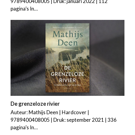
9789400408005 | Druk: januari 2022 | 112
pagina’s In…
De grenzeloze rivier
Auteur: Mathijs Deen | Hardcover |
9789400408005 | Druk: september 2021 | 336
pagina’s In…