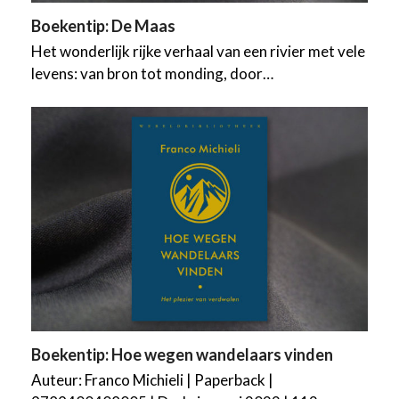
Boekentip: De Maas
Het wonderlijk rijke verhaal van een rivier met vele
levens: van bron tot monding, door…
Boekentip: Hoe wegen wandelaars vinden
Auteur: Franco Michieli | Paperback |