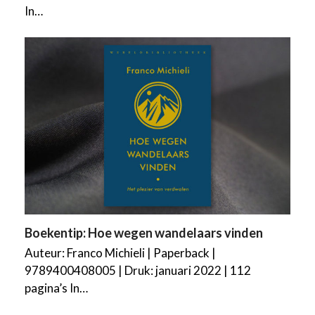
In…
Boekentip: Hoe wegen wandelaars vinden
Auteur: Franco Michieli | Paperback |
9789400408005 | Druk: januari 2022 | 112
pagina’s In…