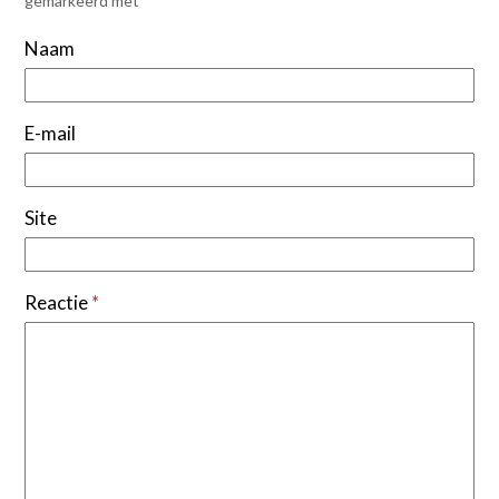
gemarkeerd met
*
Naam
E-mail
Site
Reactie
*