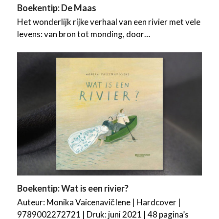
Boekentip: De Maas
Het wonderlijk rijke verhaal van een rivier met vele
levens: van bron tot monding, door…
Boekentip: Wat is een rivier?
Auteur: Monika VaicenavičIene | Hardcover |
9789002272721 | Druk: juni 2021 | 48 pagina’s