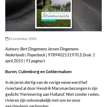
12 november 2020
Auteurs: Bert Dingemans Jeroen Dingemans
Nederlands | Paperback | 9789402131970 }| Druk: 1
april 2015 | 91 pagina’s
Buren, Culemborg en Geldermalsen
In de jaren dertig van de vorige eeuw werd het
rivierland al door Hendrik Marsman bezongen in zijn
gedicht ‘Herinnering aan Holland’. Niet zonder reden,
rivieren zijn onlosmakelijk met ons en onze
geschiedenis verbonden.