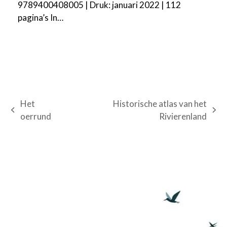
9789400408005 | Druk: januari 2022 | 112
pagina’s In…
Het
Historische atlas van het
previous
next
oerrund
Rivierenland
post:
post: