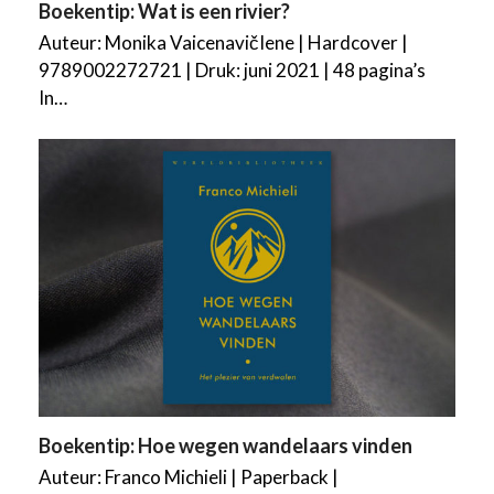
Boekentip: Wat is een rivier?
Auteur: Monika VaicenavičIene | Hardcover |
9789002272721 | Druk: juni 2021 | 48 pagina’s
In…
Boekentip: Hoe wegen wandelaars vinden
Auteur: Franco Michieli | Paperback |