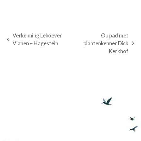
Verkenning Lekoever
Op pad met
previous
Vianen – Hagestein
plantenkenner Dick
next
post:
Kerkhof
post: