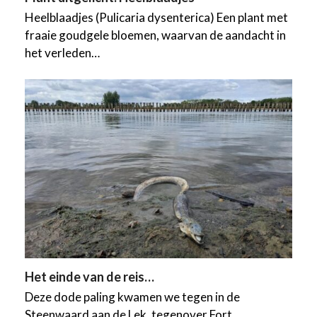
Heelblaadjes (Pulicaria dysenterica) Een plant met
fraaie goudgele bloemen, waarvan de aandacht in
het verleden…
Het einde van de reis…
Deze dode paling kwamen we tegen in de
Steenwaard aan de Lek, tegenover Fort