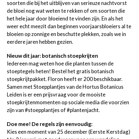
soorten die bij het uitblijven van serieuze nachtvorst
de bloei nog wat weten te rekken of om soorten die
het hele jaar door bloeiend te vinden zijn. En als het
weer echt meezit dan beginnen voorjaarsbloeiers al te
bloeien op zonnige en beschutte plekken, zoals we in
eerdere jaren hebben gezien.
Nieuw dit jaar: botanisch stoepkrijten
Iedereen mag weten hoe die planten tussen de
stoeptegels heten! Bestel het gratis botanisch
stoepkrijtpakket. Floron heeft er 200 beschikbaar.
Samen met Stoepplantjes van de Hortus Botanicus
Leiden is er een prijsvraag voor de mooiste
stoepkrijtenmomenten op sociale media die voorzien
zijn van #stoepplantjes of #plantenjacht.
Doe mee! De regels zijn eenvoudig:
Kies een moment van 25 december (Eerste Kerstdag)