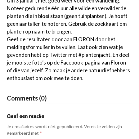
t/m 3 januari, met goed weer voor een wandeling.
Noteer gedurende één uur alle wilde en verwilderde
planten die in bloei staan (geen tuinplanten). Je hoeft
geen aantallen te noteren. Gebruik de zoekkaart om
planten op naam te brengen.
Geef de resultaten door aan FLORON door het
meldingsformulier in te vullen. Laat ook zien wat je
gevonden hebt op Twitter met #plantenjacht. En deel
je mooiste foto’s op de Facebook-pagina van Floron
of die van jezelf. Zo maak je andere natuurliefhebbers
enthousiast om ook mee te doen.
Comments (0)
Geef een reactie
Je e-mailadres wordt niet gepubliceerd.
Vereiste velden zijn
gemarkeerd met
*