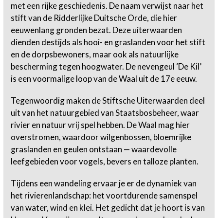
met een rijke geschiedenis. De naam verwijst naar het
stift van de Ridderlijke Duitsche Orde, die hier
eeuwenlang gronden bezat. Deze uiterwaarden
dienden destijds als hooi- en graslanden voor het stift
en de dorpsbewoners, maar ook als natuurlijke
bescherming tegen hoogwater. De nevengeul ‘De Kil’
is een voormalige loop van de Waal uit de 17e eeuw.
Tegenwoordig maken de Stiftsche Uiterwaarden deel
uit van het natuurgebied van Staatsbosbeheer, waar
rivier en natuur vrij spel hebben. De Waal mag hier
overstromen, waardoor wilgenbossen, bloemrijke
graslanden en geulen ontstaan — waardevolle
leefgebieden voor vogels, bevers en talloze planten.
Tijdens een wandeling ervaar je er de dynamiek van
het rivierenlandschap: het voortdurende samenspel
van water, wind en klei. Het gedicht dat je hoort is van