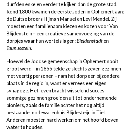
durfden enkelen verder te kijken dan de grote stad.
Rond 1800 kwamen de eerste Joden in Ophemert aan:
de Duitse broers Hijman Manuel en Levi Mendel. Zij
moesten een familienaam kiezen en kozen voor Van
Blijdenstein – een creatieve samenvoeging van de
dorpjes waar hun wortels lagen:
Bleidenstadt
en
Taunusstein
.
Hoewel de Joodse gemeenschap in Ophemert nooit
groot werd – in 1855 telde ze slechts zeven gezinnen
met veertig personen – nam het dorp een bijzondere
plaats in de regio in, want er verrees een eigen
synagoge. Het leven bracht wisselend succes:
sommige gezinnen groeiden uit tot ondernemende
pioniers, zoals de familie achter het nog altijd
bestaande modewarenhuis Blijdesteijn in Tiel.
Anderen moesten hard werken om het hoofd boven
water te houden.