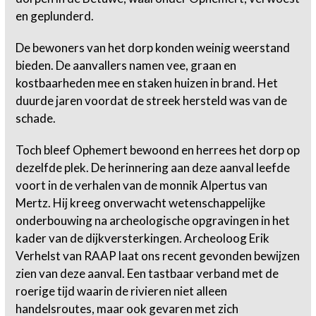
en geplunderd.
De bewoners van het dorp konden weinig weerstand
bieden. De aanvallers namen vee, graan en
kostbaarheden mee en staken huizen in brand. Het
duurde jaren voordat de streek hersteld was van de
schade.
Toch bleef Ophemert bewoond en herrees het dorp op
dezelfde plek. De herinnering aan deze aanval leefde
voort in de verhalen van de monnik Alpertus van
Mertz. Hij kreeg onverwacht wetenschappelijke
onderbouwing na archeologische opgravingen in het
kader van de dijkversterkingen. Archeoloog Erik
Verhelst van RAAP laat ons recent gevonden bewijzen
zien van deze aanval. Een tastbaar verband met de
roerige tijd waarin de rivieren niet alleen
handelsroutes, maar ook gevaren met zich