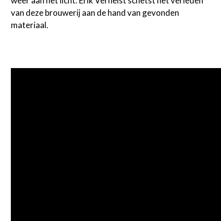
weer aan het licht. Erik Verhelst schetst het verleden
van deze brouwerij aan de hand van gevonden
materiaal.