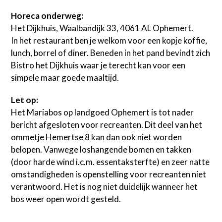
Horeca onderweg:
Het Dijkhuis, Waalbandijk 33, 4061 AL Ophemert.
In het restaurant ben je welkom voor een kopje koffie,
lunch, borrel of diner. Beneden in het pand bevindt zich
Bistro het Dijkhuis waar je terecht kan voor een
simpele maar goede maaltijd.
Let op:
Het Mariabos op landgoed Ophemert is tot nader
bericht afgesloten voor recreanten. Dit deel van het
ommetje Hemertse 8 kan dan ook niet worden
belopen. Vanwege loshangende bomen en takken
(door harde wind i.c.m. essentaksterfte) en zeer natte
omstandigheden is openstelling voor recreanten niet
verantwoord. Het is nog niet duidelijk wanneer het
bos weer open wordt gesteld.