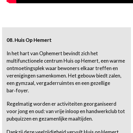
08. Huis Op Hemert
In het hart van Ophemert bevindt zich het
multifunctionele centrum Huis op Hemert, een warme
ontmoetingsplek waar bewoners elkaar treffen en
verenigingen samenkomen. Het gebouw biedt zalen,
een gymzaal, vergaderruimtes en een gezellige
bar‑foyer.
Regelmatig worden er activiteiten georganiseerd
voor jong en oud: van vrije inloop en handwerkclub tot
pubquizzen en gezamenlijke maaltijden.
Dankzij deze veelzijdigheid vervult Huis op Hemert