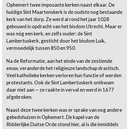
Ophemert twee imposante kerken naast elkaar. De
huidige Sint Maartenskerk is de oudste nog bestaande
kerk van het dorp. Ze werd al rond het jaar 1028
gebouwd in opdracht van het bisdom Utrecht. Maar er
was nóg een kerk, en zelfs ouder: de Sint
Lambertuskerk, gesticht door het bisdom Luik,
vermoedelijk tussen 850 en 950.
Na de Reformatie, aan het einde van de zestiende
eeuw, veranderde het religieuze landschap drastisch.
Veel katholieke kerken verloren hun functie of werden
protestants. Ook de Sint Lambertuskerk ontkwam
daar niet aan — ze raakte in verval en werd in 1677
afgebroken.
Naast deze twee kerken was er sprake van nog andere
gebedshuizen in Ophemert. De kapel van de
Ridderlijke Duitse Orde stond hier, al is die inmiddels