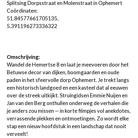
Splitsing Dorpsstraat en Molenstraat in Ophemert
Coördinaten:
51.84577661705135,
5.391196273336322
Omschrijving:
Wandel de Hemertse 8 en laat je meevoeren door het
Betuwse decor van dijken, boomgaarden en oude
paden in het sfeervolle dorp Ophemert. Je trekt langs
een historisch landgoed en een kasteel dat al eeuwen
over de streek uitkijkt. Struingidsen Emmie Nuijen en
Jan van den Berg onthullen onderweg de verhalen die
je anders zou missen — in korte filmpjes vol anekdotes,
verrassende plekken en ontmoetingen. Zo wordt elke
stap een nieuw hoofdstuk in een landschap dat nooit
verveelt!