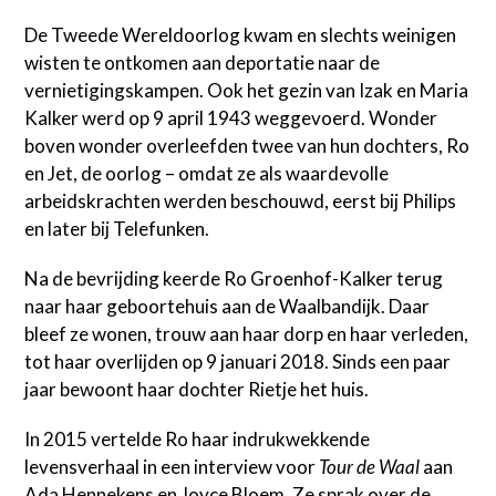
De Tweede Wereldoorlog kwam en slechts weinigen
wisten te ontkomen aan deportatie naar de
vernietigingskampen. Ook het gezin van Izak en Maria
Kalker werd op 9 april 1943 weggevoerd. Wonder
boven wonder overleefden twee van hun dochters, Ro
en Jet, de oorlog – omdat ze als waardevolle
arbeidskrachten werden beschouwd, eerst bij Philips
en later bij Telefunken.
Na de bevrijding keerde Ro Groenhof-Kalker terug
naar haar geboortehuis aan de Waalbandijk. Daar
bleef ze wonen, trouw aan haar dorp en haar verleden,
tot haar overlijden op 9 januari 2018. Sinds een paar
jaar bewoont haar dochter Rietje het huis.
In 2015 vertelde Ro haar indrukwekkende
levensverhaal in een interview voor
Tour de Waal
aan
Ada Hennekens en Joyce Bloem. Ze sprak over de