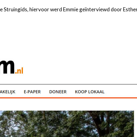
de Struingids, hiervoor werd Emmie geïnterviewd door Esthe