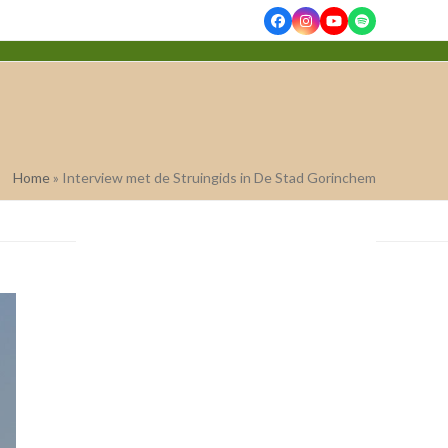
Facebook
Instagram
YouTube
Spotify
Home
»
Interview met de Struingids in De Stad Gorinchem