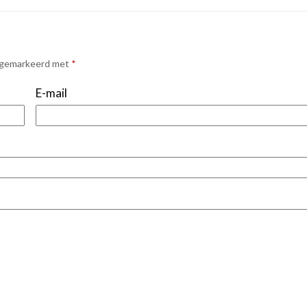
n gemarkeerd met
*
E-mail