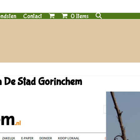
0 Items
ndsten
Contact
in De Stad Gorinchem