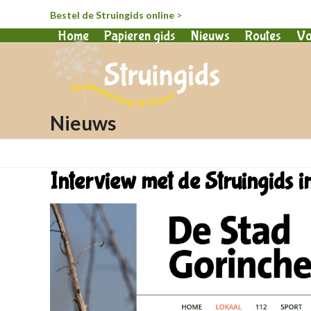
Bestel de Struingids online
>
Home
Papieren gids
Nieuws
Routes
Vo
Nieuws
Interview met de Struingids 