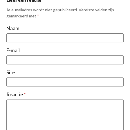
Geef een reactie
Je e-mailadres wordt niet gepubliceerd.
Vereiste velden zijn
gemarkeerd met
*
Naam
E-mail
Site
Reactie
*