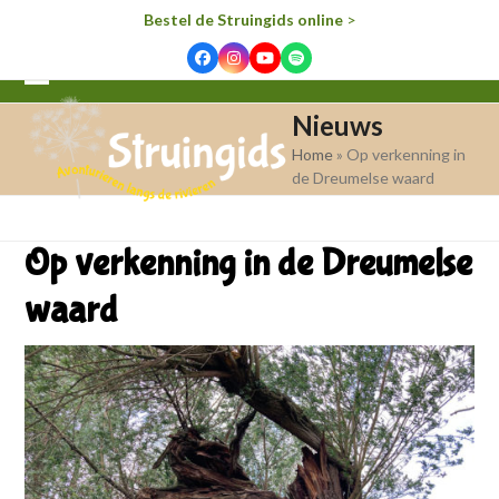
Bestel de Struingids online
>
Facebook
Instagram
YouTube
Spotify
Open
Close
Nieuws
mobile
mobile
Home
»
Op verkenning in
menu
menu
de Dreumelse waard
Op verkenning in de Dreumelse
waard