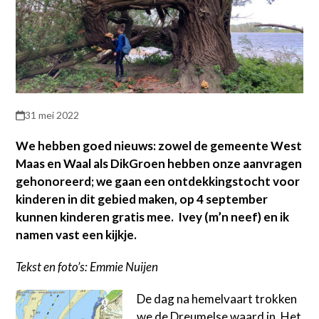
31 mei 2022
We hebben goed nieuws: zowel de gemeente West
Maas en Waal als DikGroen hebben onze aanvragen
gehonoreerd; we gaan een ontdekkingstocht voor
kinderen in dit gebied maken, op 4 september
kunnen kinderen gratis mee. Ivey (m’n neef) en ik
namen vast een kijkje.
Tekst en foto’s: Emmie Nuijen
De dag na hemelvaart trokken
we de Dreumelse waard in. Het