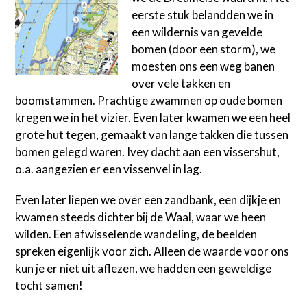
eerste stuk belandden we in
een wildernis van gevelde
bomen (door een storm), we
moesten ons een weg banen
over vele takken en
boomstammen. Prachtige zwammen op oude bomen
kregen we in het vizier. Even later kwamen we een heel
grote hut tegen, gemaakt van lange takken die tussen
bomen gelegd waren. Ivey dacht aan een vissershut,
o.a. aangezien er een vissenvel in lag.
Even later liepen we over een zandbank, een dijkje en
kwamen steeds dichter bij de Waal, waar we heen
wilden. Een afwisselende wandeling, de beelden
spreken eigenlijk voor zich. Alleen de waarde voor ons
kun je er niet uit aflezen, we hadden een geweldige
tocht samen!