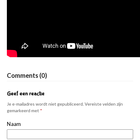
Comments (0)
Geef een reactie
Je e-mailadres wordt niet gepubliceerd.
Vereiste velden zijn
gemarkeerd met
*
Naam