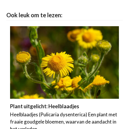
Ook leuk om te lezen:
Plant uitgelicht: Heelblaadjes
Heelblaadjes (Pulicaria dysenterica) Een plant met
fraaie goudgele bloemen, waarvan de aandacht in
het verleden…