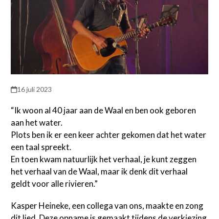
16 juli 2023
“Ik woon al 40 jaar aan de Waal en ben ook geboren
aan het water.
Plots ben ik er een keer achter gekomen dat het water
een taal spreekt.
En toen kwam natuurlijk het verhaal, je kunt zeggen
het verhaal van de Waal, maar ik denk dit verhaal
geldt voor alle rivieren.”
Kasper Heineke, een collega van ons, maakte en zong
dit lied. Deze opname is gemaakt tijdens de verkiezing