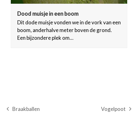
Dood muisje in een boom
Dit dode muisje vonden we in de vork van een
boom, anderhalve meter boven de grond.
Een bijzondere plek om…
Vogelpoot
Braakballen
next
previous
post:
post: