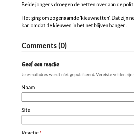
Beide jongens droegen de netten over aan de politi
Het ging om zogenaamde ‘kieuwnetten’. Dat zijn ne
kan omdat de kieuwen in het net blijven hangen.
Comments (0)
Geef een reactie
Je e-mailadres wordt niet gepubliceerd.
Vereiste velden zij
Naam
Site
Reactie
*