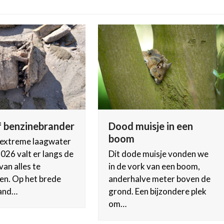
 benzinebrander
Dood muisje in een
boom
 extreme laagwater
 2026 valt er langs de
Dit dode muisje vonden we
van alles te
in de vork van een boom,
en. Op het brede
anderhalve meter boven de
and…
grond. Een bijzondere plek
om…