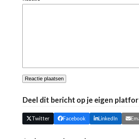
Deel dit bericht op je eigen platfo
Twitter
Facebook
LinkedIn
Ema