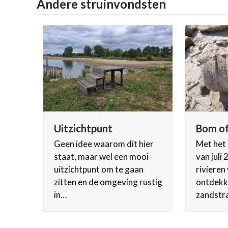
Andere struinvondsten
Uitzichtpunt
Bom of
Geen idee waarom dit hier
Met het
staat, maar wel een mooi
van juli
uitzichtpunt om te gaan
rivieren 
zitten en de omgeving rustig
ontdekk
in…
zandstr