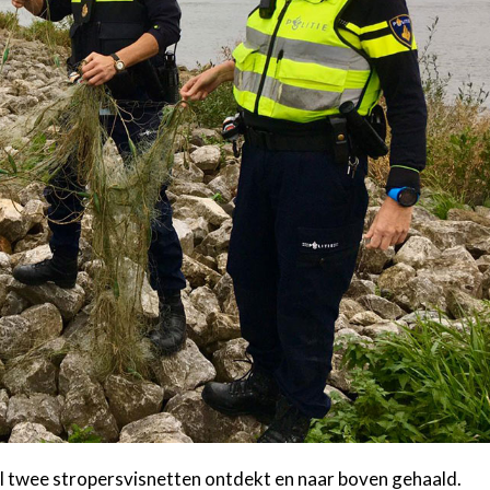
al twee stropersvisnetten ontdekt en naar boven gehaald.