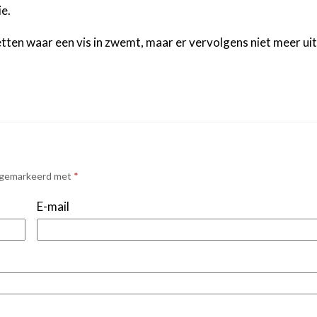
e.
tten waar een vis in zwemt, maar er vervolgens niet meer uit
n gemarkeerd met
*
E-mail