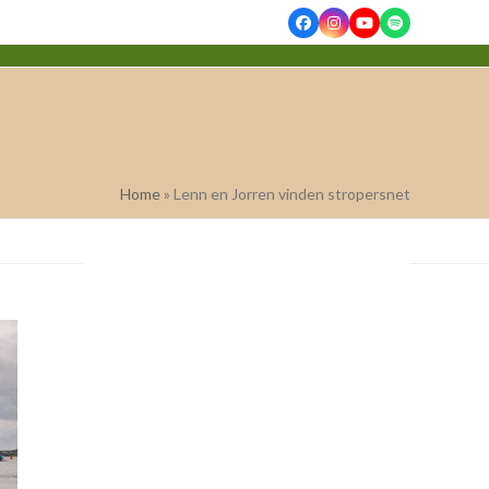
Facebook
Instagram
YouTube
Spotify
Home
»
Lenn en Jorren vinden stropersnet