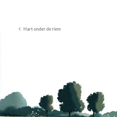
Hart onder de riem
previous
post: