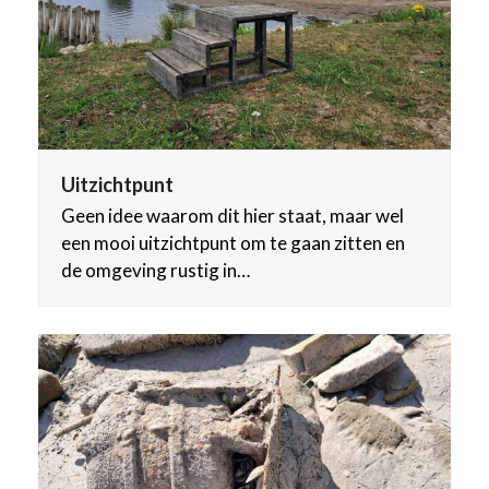
Uitzichtpunt
Geen idee waarom dit hier staat, maar wel
een mooi uitzichtpunt om te gaan zitten en
de omgeving rustig in…