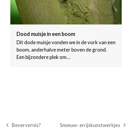
Dood muisje in een boom
Dit dode muisje vonden we in de vork van een
boom, anderhalve meter boven de grond.
Een bijzondere plek om…
Sneeuw- en ijskunstwerkjes
Beververnis?
next
previous