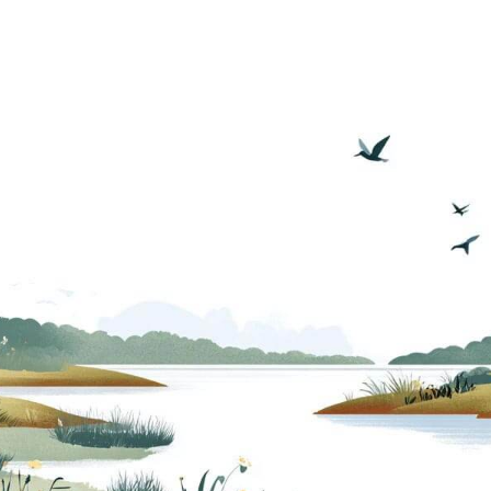
post:
post: