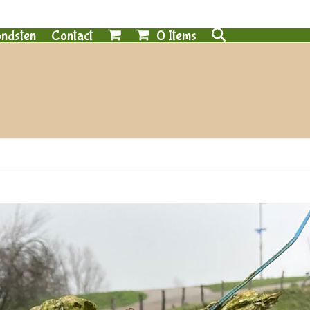
0 Items
ndsten
Contact