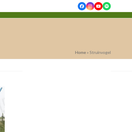
Facebook
Instagram
YouTube
Spotify
Home
»
Struinvogel