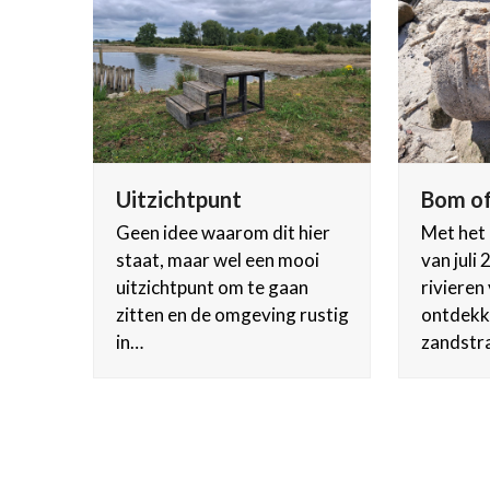
Uitzichtpunt
Bom of
Geen idee waarom dit hier
Met het
staat, maar wel een mooi
van juli
uitzichtpunt om te gaan
rivieren 
zitten en de omgeving rustig
ontdekk
in…
zandstr