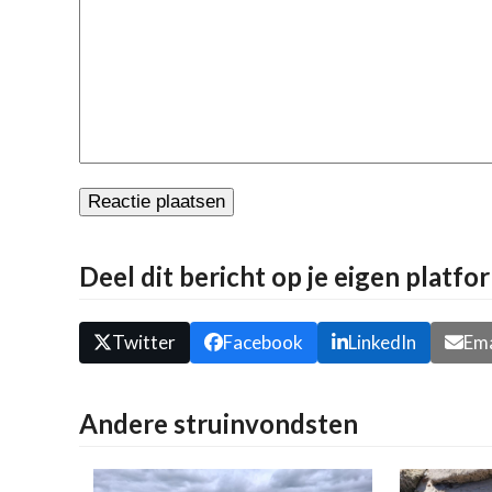
Deel dit bericht op je eigen platfo
Twitter
Facebook
LinkedIn
Ema
Andere struinvondsten