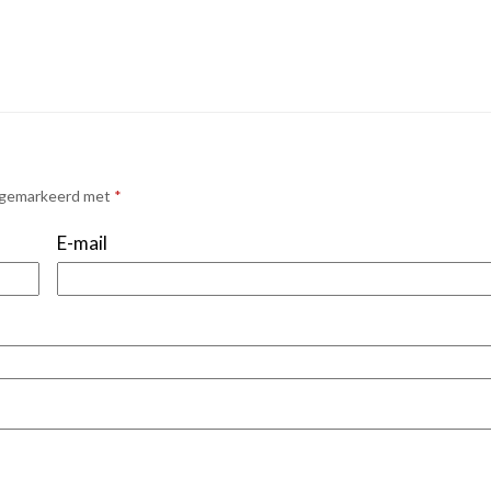
n gemarkeerd met
*
E-mail