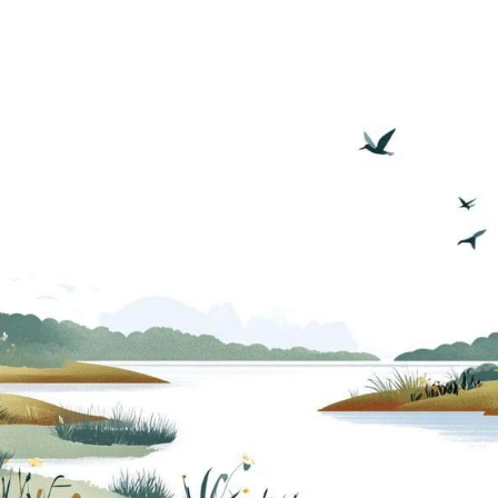
post:
post: