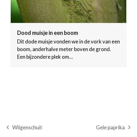
Dood muisje in een boom
Dit dode muisje vonden we in de vork van een
boom, anderhalve meter boven de grond.
Een bijzondere plek om…
Gele paprika
Wilgenschuit
next
previous