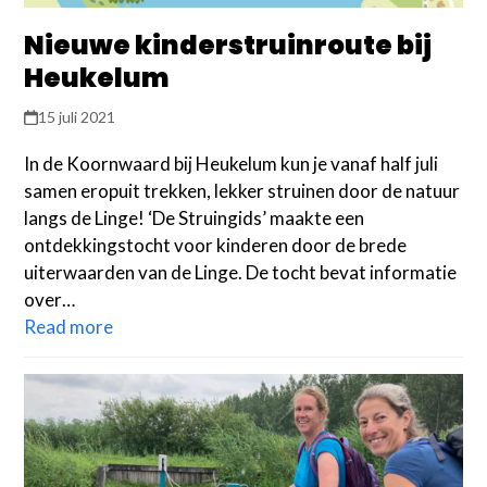
Nieuwe kinderstruinroute bij
Heukelum
15 juli 2021
In de Koornwaard bij Heukelum kun je vanaf half juli
samen eropuit trekken, lekker struinen door de natuur
langs de Linge! ‘De Struingids’ maakte een
ontdekkingstocht voor kinderen door de brede
uiterwaarden van de Linge. De tocht bevat informatie
over…
Read more