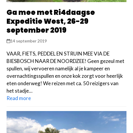
Ga mee met Ri4daagse
Expeditie West, 26-29
september 2019
14 september 2019
VAAR, FIETS, PEDDEL EN STRUIN MEE VIA DE
BIESBOSCH NAAR DE NOORDZEE! Geen gezeul met
spullen, wij vervoeren namelijk al je kampeer en
overnachtingsspullen en onze kok zorgt voor heerlijk
eten onderweg! We reizen met ca. 50 reizigers van
het stadje…
Read more