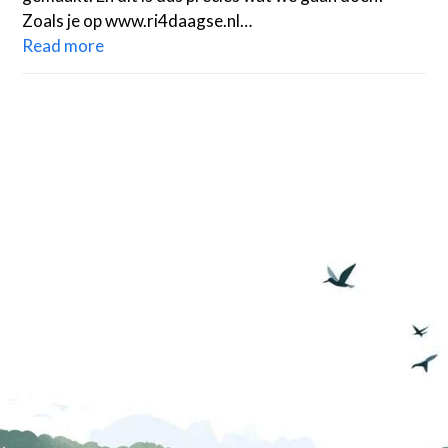
Zoals je op www.ri4daagse.nl…
Read more