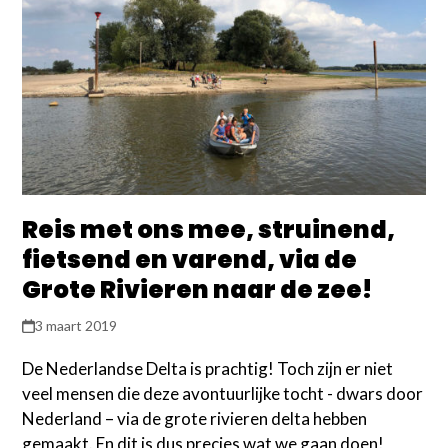
Reis met ons mee, struinend,
fietsend en varend, via de
Grote Rivieren naar de zee!
3 maart 2019
De Nederlandse Delta is prachtig! Toch zijn er niet
veel mensen die deze avontuurlijke tocht - dwars door
Nederland – via de grote rivieren delta hebben
gemaakt. En dit is dus precies wat we gaan doen!