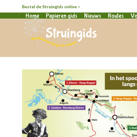
Bestel de Struingids online
>
Home
Papieren gids
Nieuws
Routes
Vo