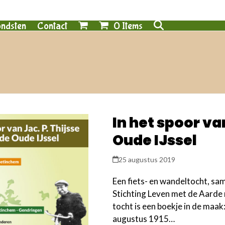
0 Items
ndsten
Contact
In het spoor va
Oude IJssel
25 augustus 2019
Een fiets- en wandeltocht, sa
Stichting Leven met de Aarde 
tocht is een boekje in de maak:
augustus 1915…