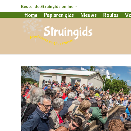
Bestel de Struingids online
>
Home
Papieren gids
Nieuws
Routes
Vo