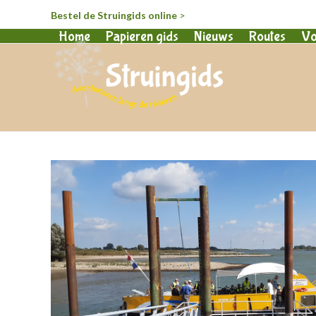
Bestel de Struingids online
>
Home
Papieren gids
Nieuws
Routes
Vo