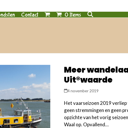
0 Items
ndsten
Contact
Meer wandelaar
Uit®waarde
4 november 2019
Het vaarseizoen 2019 verliep
geen stremmingen en geen pro
opzichte van het vorig seizoen
Waal op. Opvallend…