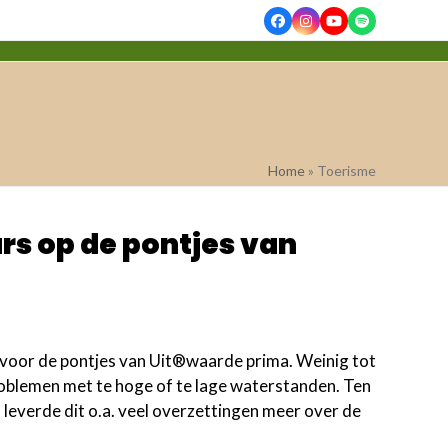
Facebook
Instagram
YouTube
Spotify
Home
»
Toerisme
s op de pontjes van
 voor de pontjes van Uit®waarde prima. Weinig tot
blemen met te hoge of te lage waterstanden. Ten
 leverde dit o.a. veel overzettingen meer over de