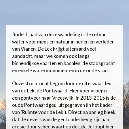
Rode draad van deze wandeling is de rol van
water voor mens en natuur in heden en verleden
van Vianen. De Lek krijgt uiteraard veel
aandacht, maar we komen ook langs
binnendijkse vaarten en kanalen, de stadsgracht
en enkele watermonumenten in de oude stad.
Onze struintocht begon door de uiterwaarden
van de Lek, de Pontwaard. Hier voer vroeger
een pontveer naar Vreeswijk. In 2013-2015 is de
oude Pontwaardgeul uitgegraven (in het kader
van ‘Ruimte voor de Lek’). Direct na aanleg bleek
dat de oevers van de geul onderhevig zijn aan
erosie door scheepvaart op de Lek. Je loopt hier