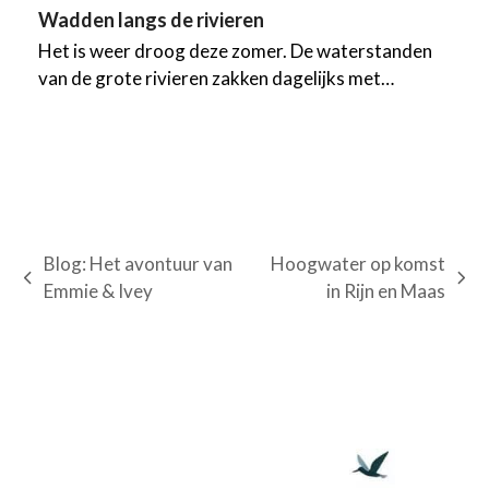
Wadden langs de rivieren
Het is weer droog deze zomer. De waterstanden
van de grote rivieren zakken dagelijks met…
Blog: Het avontuur van
Hoogwater op komst
previous
next
Emmie & Ivey
in Rijn en Maas
post:
post: