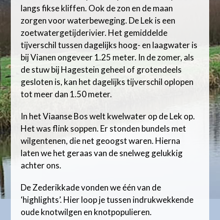
langs fikse kliffen. Ook de zon en de maan
zorgen voor waterbeweging. De Lek is een
zoetwatergetijderivier. Het gemiddelde
tijverschil tussen dagelijks hoog- en laagwater is
bij Vianen ongeveer 1.25 meter. In de zomer, als
de stuw bij Hagestein geheel of grotendeels
gesloten is, kan het dagelijks tijverschil oplopen
tot meer dan 1.50 meter.
In het Viaanse Bos welt kwelwater op de Lek op.
Het was flink soppen. Er stonden bundels met
wilgentenen, die net geoogst waren. Hierna
laten we het geraas van de snelweg gelukkig
achter ons.
De Zederikkade vonden we één van de
‘highlights’. Hier loop je tussen indrukwekkende
oude knotwilgen en knotpopulieren.