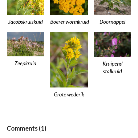
Jacobskruiskuid
Boerenwormkruid
Doornappel
Zeepkruid
Kruipend
stalkruid
Grote wederik
Comments (1)