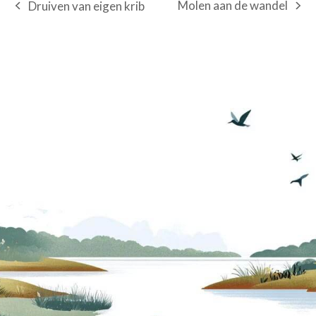
Molen aan de wandel
Druiven van eigen krib
next
previous
post:
post: