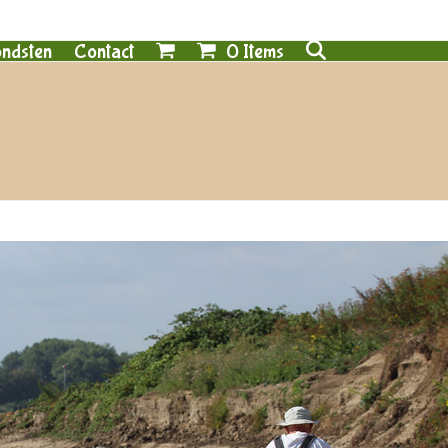
0 Items
ndsten
Contact