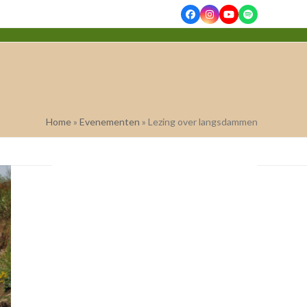
Facebook
Instagram
YouTube
Spotify
Home
»
Evenementen
»
Lezing over langsdammen