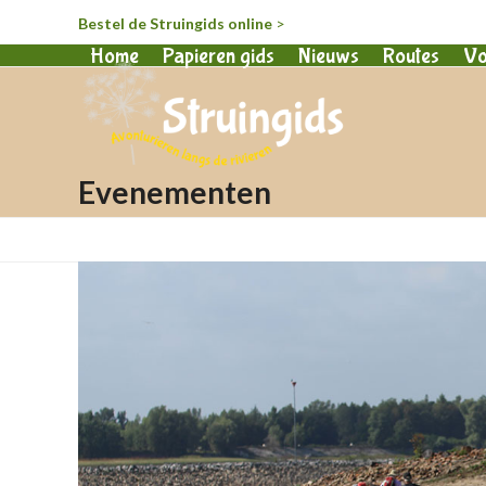
Bestel de Struingids online
>
Home
Papieren gids
Nieuws
Routes
Vo
Evenementen