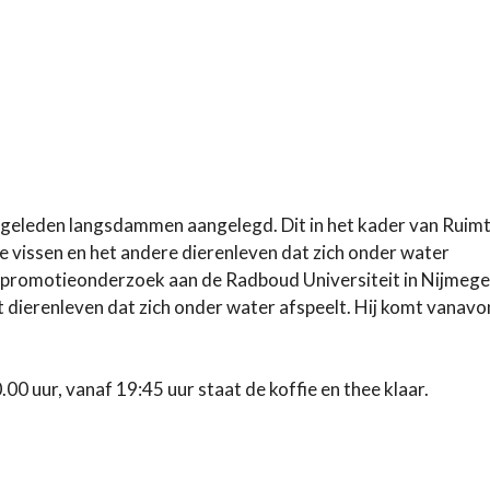
n geleden langsdammen aangelegd. Dit in het kader van Ruim
e vissen en het andere dierenleven dat zich onder water
ijn promotieonderzoek aan de Radboud Universiteit in Nijmege
 dierenleven dat zich onder water afspeelt. Hij komt vanav
0 uur, vanaf 19:45 uur staat de koffie en thee klaar.