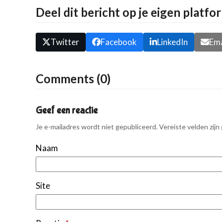
Deel dit bericht op je eigen platfo
Twitter
Facebook
LinkedIn
Ema
Comments (0)
Geef een reactie
Je e-mailadres wordt niet gepubliceerd.
Vereiste velden zij
Naam
Site