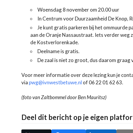
Woensdag 8 november om 20.00 uur
In Centrum voor Duurzaamheid De Knop, Ri
Je kunt gratis parkeren bij het ommuurde p
aan de Oranje Nassaustraat. Iets verder weg zij
de Kostverlorenkade.
Deelname is gratis.
De zaal is niet zo groot, dus daarom graag
Voor meer informatie over deze lezing kun je con
via
pwg@ivnwestbetuwe.nl
of 06 22 01 62 63.
(foto van Zaltbommel door Ben Mauritsz)
Deel dit bericht op je eigen platfo