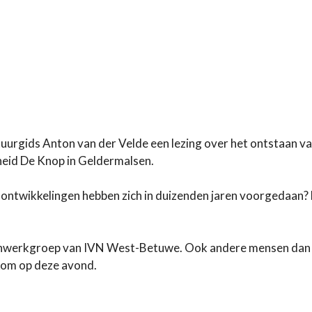
rgids Anton van der Velde een lezing over het ontstaan v
heid De Knop in Geldermalsen.
 ontwikkelingen hebben zich in duizenden jaren voorgedaan?
tenwerkgroep van IVN West-Betuwe. Ook andere mensen dan
kom op deze avond.