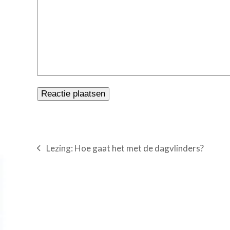
Lezing: Hoe gaat het met de dagvlinders?
previous
post: