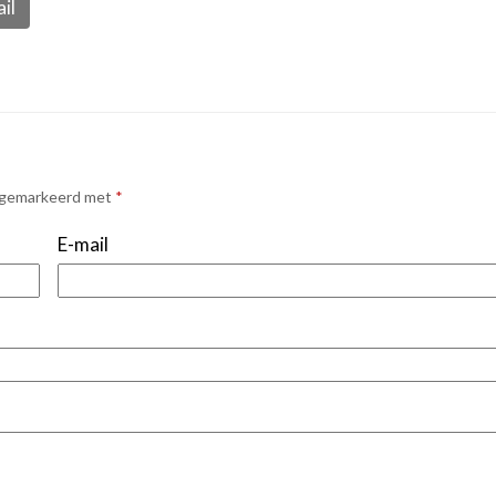
il
n gemarkeerd met
*
E-mail