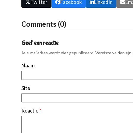
Twitter
Facebook
LinkedIn
Ema
Comments (0)
Geef een reactie
Je e-mailadres wordt niet gepubliceerd.
Vereiste velden zij
Naam
Site
Reactie
*