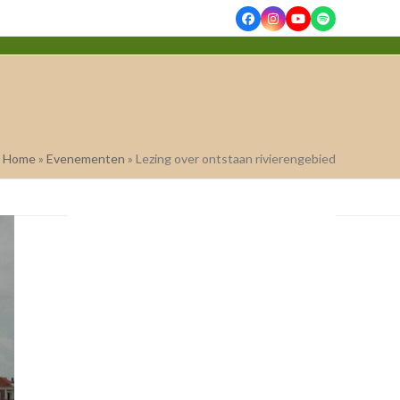
Facebook
Instagram
YouTube
Spotify
Home
»
Evenementen
»
Lezing over ontstaan rivierengebied