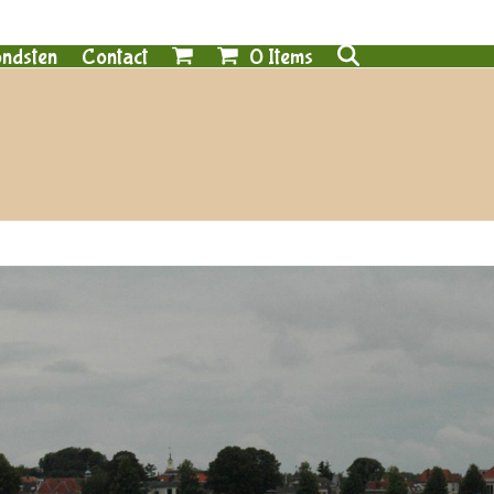
0 Items
ndsten
Contact