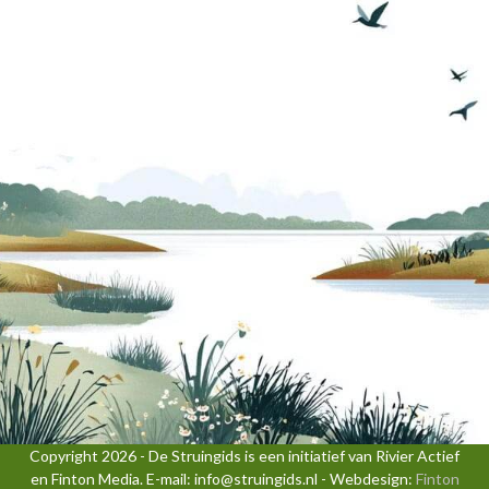
Copyright 2026 - De Struingids is een initiatief van Rivier Actief
en Finton Media. E-mail: info@struingids.nl - Webdesign:
Finton