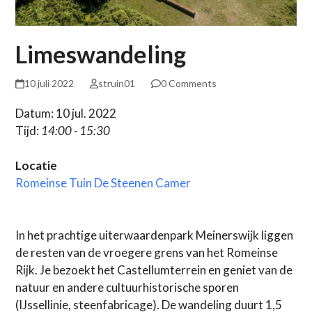
Limeswandeling
10 juli 2022
struin01
0 Comments
Datum: 10 jul. 2022
Tijd:
14:00 - 15:30
Locatie
Romeinse Tuin De Steenen Camer
In het prachtige uiterwaardenpark Meinerswijk liggen
de resten van de vroegere grens van het Romeinse
Rijk. Je bezoekt het Castellumterrein en geniet van de
natuur en andere cultuurhistorische sporen
(IJssellinie, steenfabricage). De wandeling duurt 1,5