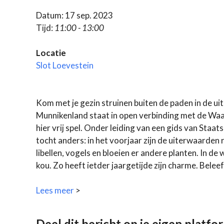
Datum: 17 sep. 2023
Tijd:
11:00 - 13:00
Locatie
Slot Loevestein
Kom met je gezin struinen buiten de paden in de u
Munnikenland staat in open verbinding met de Waa
hier vrij spel. Onder leiding van een gids van Staat
tocht anders: in het voorjaar zijn de uiterwaarden r
libellen, vogels en bloeien er andere planten. In de
kou. Zo heeft ietder jaargetijde zijn charme. Belee
Lees meer
>
Deel dit bericht op je eigen platfo