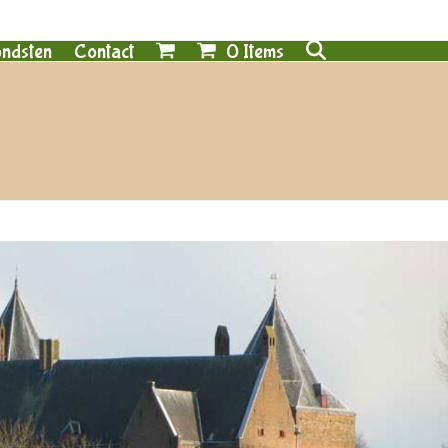
0 Items
ndsten
Contact