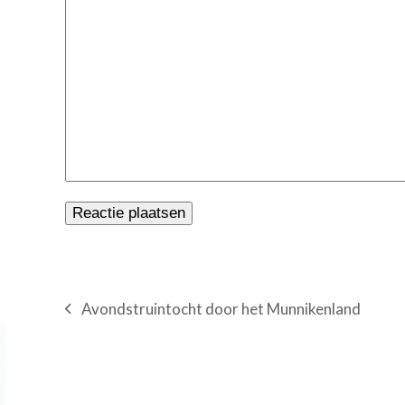
Avondstruintocht door het Munnikenland
previous
post: