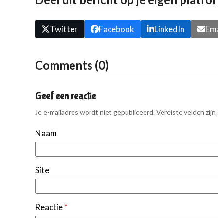
Twitter
Facebook
LinkedIn
Ema
Comments (0)
Geef een reactie
Je e-mailadres wordt niet gepubliceerd.
Vereiste velden zij
Naam
Site
Reactie
*