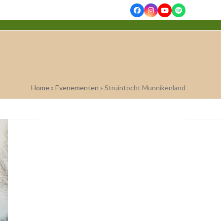
Facebook
Instagram
YouTube
Spotify
Home
»
Evenementen
»
Struintocht Munnikenland