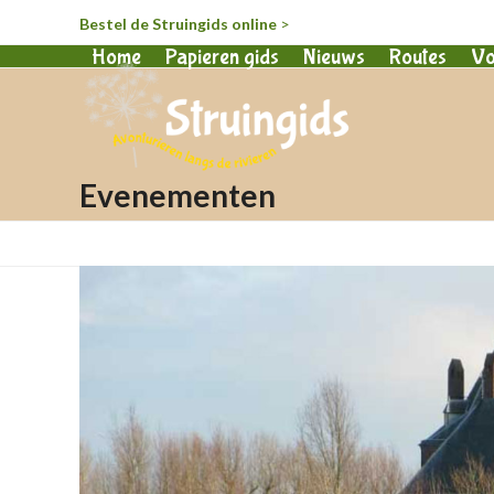
Bestel de Struingids online
>
Home
Papieren gids
Nieuws
Routes
Vo
Evenementen