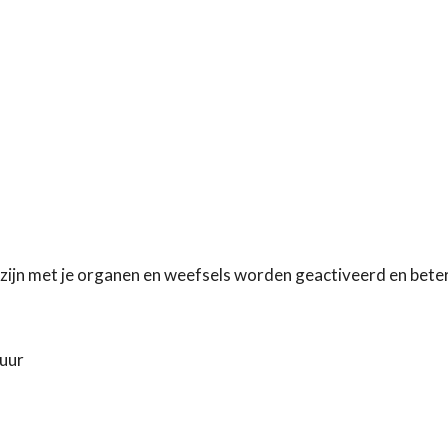
zijn met je organen en weefsels worden geactiveerd en bete
tuur