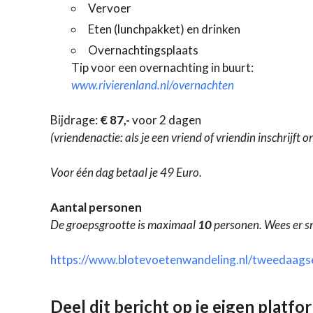
Vervoer
Eten (lunchpakket) en drinken
Overnachtingsplaats
Tip voor een overnachting in buurt:
www.rivierenland.nl/overnachten
Bijdrage:
€ 87,-
voor 2 dagen
(vriendenactie: als je een vriend of vriendin inschrijft o
Voor één dag betaal je 49 Euro.
Aantal personen
De groepsgrootte is maximaal
10
personen. Wees er sn
https://www.blotevoetenwandeling.nl/tweedaags
Deel dit bericht op je eigen platfo