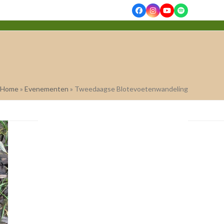
Facebook
Instagram
YouTube
Spotify
Home
»
Evenementen
»
Tweedaagse Blotevoetenwandeling