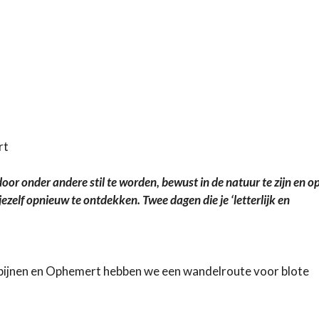
rt
 door onder andere stil te worden, bewust in de natuur te zijn en o
jezelf opnieuw te ontdekken. Twee dagen die je ‘letterlijk en
pijnen en Ophemert hebben we een wandelroute voor blote