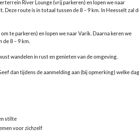
erterrein River Lounge (vrij parkeren) en lopen we naar
Deze route is in totaal tussen de 8 – 9 km. In Heesselt zal d
om te parkeren) en lopen we naar Varik. Daarna keren we
n de 8 – 9 km.
wust wandelen in rust en genieten van de omgeving.
eef dan tijdens de aanmelding aan (bij opmerking) welke da
n stilte
nemen voor zichzelf