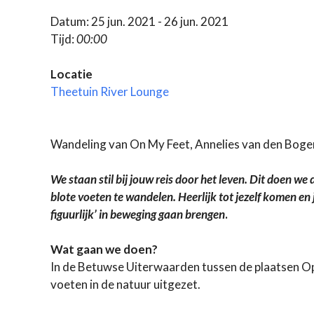
Datum: 25 jun. 2021 - 26 jun. 2021
Tijd:
00:00
Locatie
Theetuin River Lounge
Wandeling van On My Feet, Annelies van den Boge
We staan stil bij jouw reis door het leven. Dit doen we
blote voeten te wandelen. Heerlijk tot jezelf komen en 
figuurlijk’ in beweging gaan brengen
.
Wat gaan we doen?
In de Betuwse Uiterwaarden tussen de plaatsen O
voeten in de natuur uitgezet.