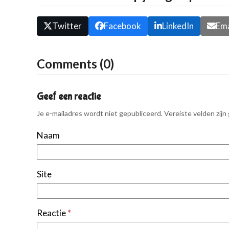
Twitter
Facebook
LinkedIn
Ema
Comments (0)
Geef een reactie
Je e-mailadres wordt niet gepubliceerd.
Vereiste velden zij
Naam
Site
Reactie
*