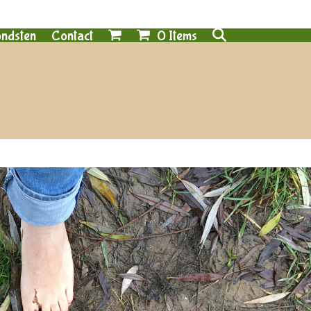
0 Items
ndsten
Contact