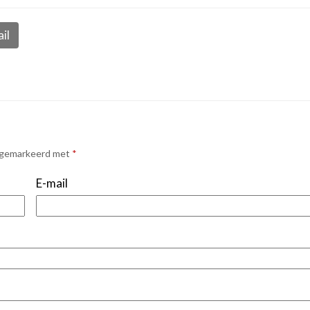
il
n gemarkeerd met
*
E-mail