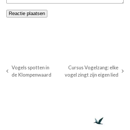
Vogels spotten in
Cursus Vogelzang: elke
previous
next
de Klompenwaard
vogel zingt zijn eigen lied
post:
post: