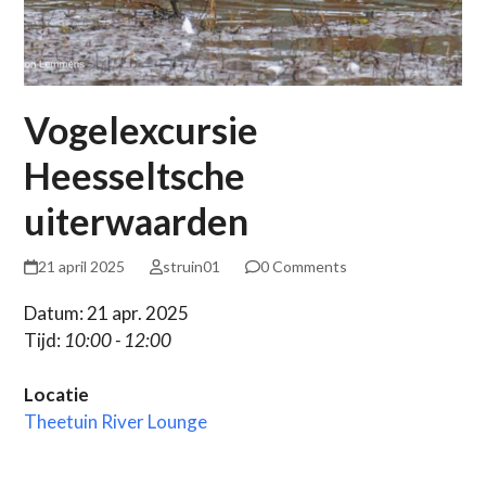
Vogelexcursie
Heesseltsche
uiterwaarden
21 april 2025
struin01
0 Comments
Datum: 21 apr. 2025
Tijd:
10:00 - 12:00
Locatie
Theetuin River Lounge