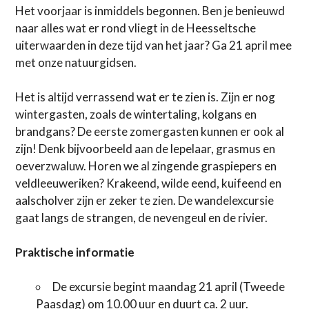
Het voorjaar is inmiddels begonnen. Ben je benieuwd
naar alles wat er rond vliegt in de Heesseltsche
uiterwaarden in deze tijd van het jaar? Ga 21 april mee
met onze natuurgidsen.
Het is altijd verrassend wat er te zien is. Zijn er nog
wintergasten, zoals de wintertaling, kolgans en
brandgans? De eerste zomergasten kunnen er ook al
zijn! Denk bijvoorbeeld aan de lepelaar, grasmus en
oeverzwaluw. Horen we al zingende graspiepers en
veldleeuweriken? Krakeend, wilde eend, kuifeend en
aalscholver zijn er zeker te zien. De wandelexcursie
gaat langs de strangen, de nevengeul en de rivier.
Praktische informatie
De excursie begint maandag 21 april (Tweede
Paasdag) om 10.00 uur en duurt ca. 2 uur.