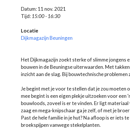
Datum: 11 nov. 2021
Tijd:
15:00 - 16:30
Locatie
Dijkmagazijn Beuningen
Het Dijkmagazijn zoekt sterke of slimme jongen
bouwen in de Beuningse uiterwaarden. Met takken, 
inzicht aan de slag. Bij bouwtechnische problemen
Je begint met je voor te stellen dat je zou moeten
mee begint is een eigen plekje uitzoeken voor een ‘n
bouwloods, zoveel is er te vinden. Er ligt materia
zaag en mega-knipschaar ga je zelf, of met je broe
Past de hele familie in je hut? Na afloop is er iets
broekspijpen vanwege stekelplanten.