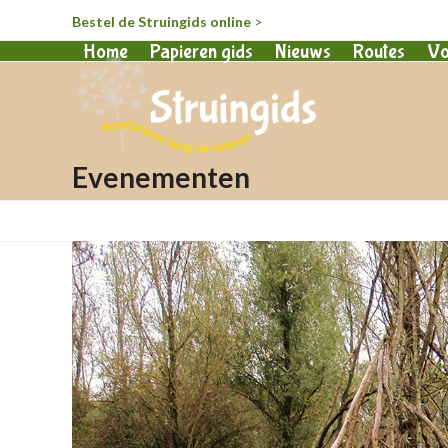
Bestel de Struingids online
>
Home
Papieren gids
Nieuws
Routes
Vo
Evenementen