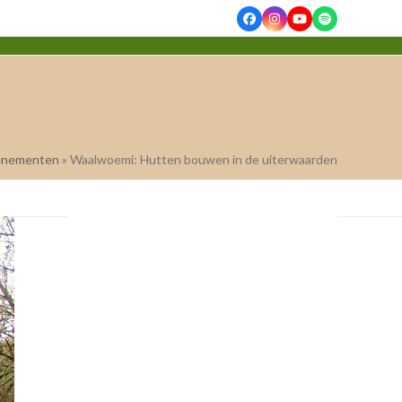
Facebook
Instagram
YouTube
Spotify
enementen
»
Waalwoemi: Hutten bouwen in de uiterwaarden