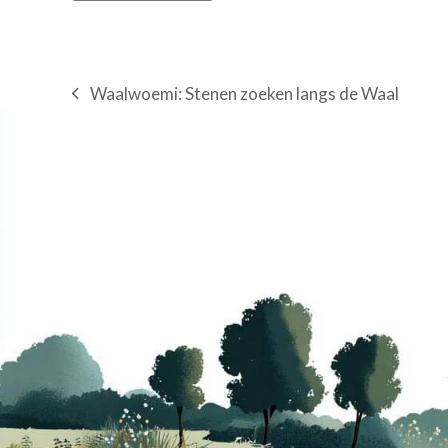
Waalwoemi: Stenen zoeken langs de Waal
previous
post: