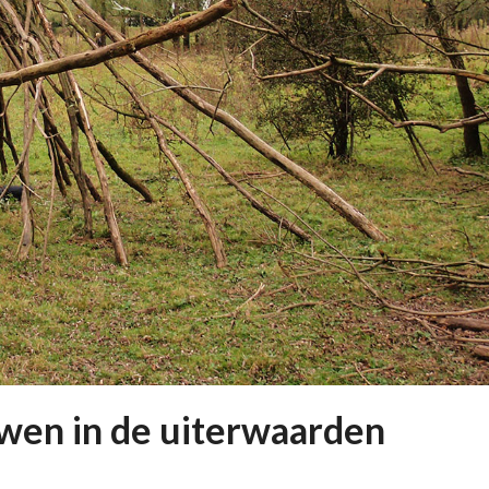
en in de uiterwaarden