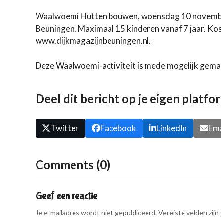
Waalwoemi Hutten bouwen, woensdag 10 november 
Beuningen. Maximaal 15 kinderen vanaf 7 jaar. Kost
www.dijkmagazijnbeuningen.nl.
Deze Waalwoemi-activiteit is mede mogelijk gema
Deel dit bericht op je eigen platfo
Twitter
Facebook
LinkedIn
Ema
Comments (0)
Geef een reactie
Je e-mailadres wordt niet gepubliceerd.
Vereiste velden zij