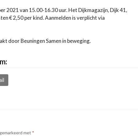
2021 van 15.00-16.30 uur. Het Dijkmagazijn, Dijk 41,
en € 2,50 per kind. Aanmelden is verplicht via
akt door Beuningen Samen in beweging.
rm:
il
n gemarkeerd met
*