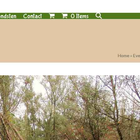
0 Items
ndsten
Contact
Home
»
Ev