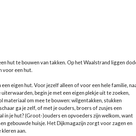
een hut te bouwen van takken. Op het Waalstrand liggen dod
 voor een hut.
een eigen hut. Voor jezelf alleen of voor een hele familie, na
uiterwaarden, begin je met een eigen plekje uit te zoeken,
vol materiaal om mee te bouwen: wilgentakken, stukken
aar ga je zelf, of met je ouders, broers of zusjes een
l in je hut? (Groot-)ouders en opvoeders zijn welkom, want
samen gebouwde huisje. Het Dijkmagazijn zorgt voor zagen en
 kleren aan.