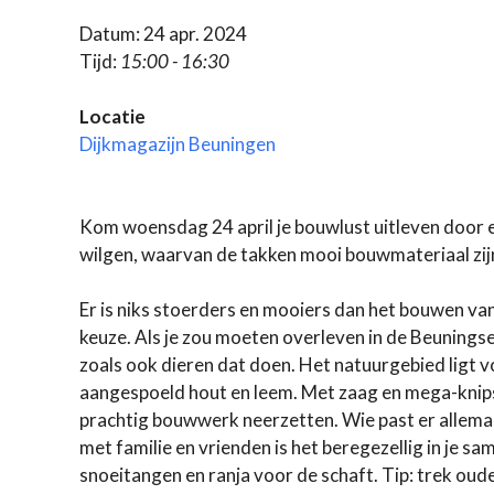
Datum: 24 apr. 2024
Tijd:
15:00 - 16:30
Locatie
Dijkmagazijn Beuningen
Kom woensdag 24 april je bouwlust uitleven door 
wilgen, waarvan de takken mooi bouwmateriaal zijn
Er is niks stoerders en mooiers dan het bouwen van 
keuze. Als je zou moeten overleven in de Beuningse 
zoals ook dieren dat doen. Het natuurgebied ligt 
aangespoeld hout en leem. Met zaag en mega-knipsch
prachtig bouwwerk neerzetten. Wie past er allemaa
met familie en vrienden is het beregezellig in je 
snoeitangen en ranja voor de schaft. Tip: trek oude