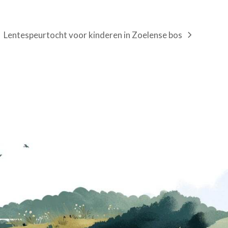
Lentespeurtocht voor kinderen in Zoelense bos
next
post: