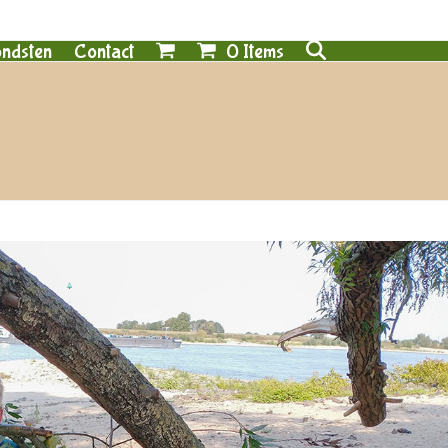
0 Items
ndsten
Contact