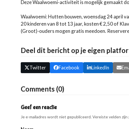
Deze Waalwoemi-activiteit is mogelijk gemaakt d
Waalwoemi: Hutten bouwen, woensdag 24 april van
20 kinderen van 8 tot 13 jaar, kosten € 2,50 of Kla
(Groot)-ouders mogen gratis meedoen. Reservere
Deel dit bericht op je eigen platfo
Twitter
Facebook
LinkedIn
Ema
Comments (0)
Geef een reactie
Je e-mailadres wordt niet gepubliceerd.
Vereiste velden zij