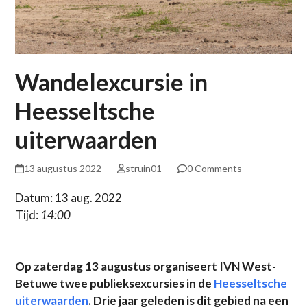
Wandelexcursie in
Heesseltsche
uiterwaarden
13 augustus 2022
struin01
0 Comments
Datum: 13 aug. 2022
Tijd:
14:00
Op zaterdag 13 augustus organiseert IVN West-
Betuwe twee publieksexcursies in de
Heesseltsche
uiterwaarden
. Drie jaar geleden is dit gebied na een