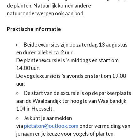
de planten. Natuurlijk komen andere
natuuronderwerpen ook aan bod.
Praktische informatie
Beide excursies zijn op zaterdag 13 augustus
en duren allebei ca. 2 uur.
De plantenexcursie is ’s middags en start om
14.00 uur.
De vogelexcursie is ’s avonds en start om 19.00
uur.
De start van de excursie is op de parkeerplaats
aan de Waalbandijk ter hoogte van Waalbandijk
104 in Heesselt.
Je kunt je aanmelden
via
pietaton@outlook.com
onder vermelding van
je naam en je keuze voor vogels of planten.