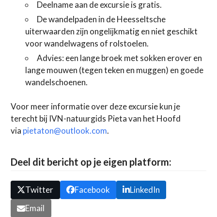
Deelname aan de excursie is gratis.
De wandelpaden in de Heesseltsche
uiterwaarden zijn ongelijkmatig en niet geschikt
voor wandelwagens of rolstoelen.
Advies: een lange broek met sokken erover en
lange mouwen (tegen teken en muggen) en goede
wandelschoenen.
Voor meer informatie over deze excursie kun je
terecht bij IVN-natuurgids Pieta van het Hoofd
via
pietaton@outlook.com
.
Deel dit bericht op je eigen platform:
Twitter
Facebook
LinkedIn
Email