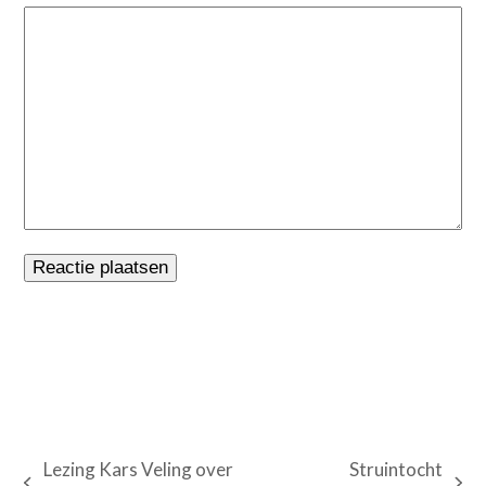
Lezing Kars Veling over
Struintocht