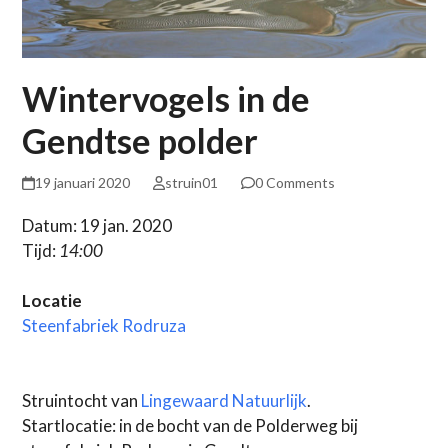
Wintervogels in de
Gendtse polder
19 januari 2020
struin01
0 Comments
Datum: 19 jan. 2020
Tijd:
14:00
Locatie
Steenfabriek Rodruza
Struintocht van
Lingewaard Natuurlijk
.
Startlocatie: in de bocht van de Polderweg bij