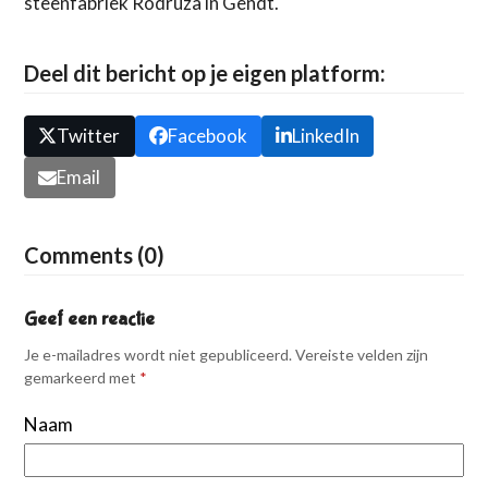
steenfabriek Rodruza in Gendt.
Deel dit bericht op je eigen platform:
Twitter
Facebook
LinkedIn
Email
Comments (0)
Geef een reactie
Je e-mailadres wordt niet gepubliceerd.
Vereiste velden zijn
gemarkeerd met
*
Naam