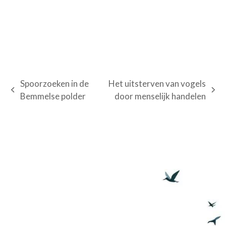
Spoorzoeken in de
Het uitsterven van vogels
previous
next
Bemmelse polder
door menselijk handelen
post:
post: