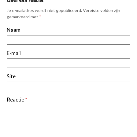
Geef een reactie
Je e-mailadres wordt niet gepubliceerd.
Vereiste velden zijn
gemarkeerd met
*
Naam
E-mail
Site
Reactie
*