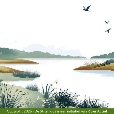
Copyright 2026 - De Struingids is een initiatief van Rivier Actief