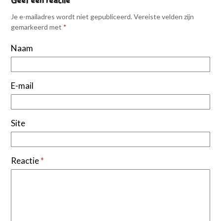
Geef een reactie
Je e-mailadres wordt niet gepubliceerd.
Vereiste velden zijn
gemarkeerd met
*
Naam
E-mail
Site
Reactie
*