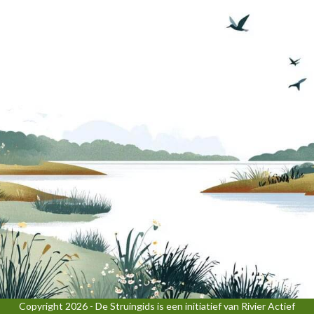
Copyright 2026 - De Struingids is een initiatief van Rivier Actief