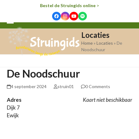
Bestel de Struingids online
>
Facebook
Instagram
YouTube
Spotify
Open
Close
Locaties
mobile
mobile
Home
»
Locaties
»
De
menu
menu
Noodschuur
De Noodschuur
4 september 2024
struin01
0 Comments
Adres
Kaart niet beschikbaar
Dijk 7
Ewijk