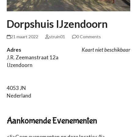
Dorpshuis IJzendoorn
21 maart 2022
struin01
0 Comments
Adres
Kaart niet beschikbaar
J.R. Zeemanstraat 12a
IJzendoorn
4053 JN
Nederland
Aankomende Evenementen
<li>Geen evenementen op deze locatie</li>