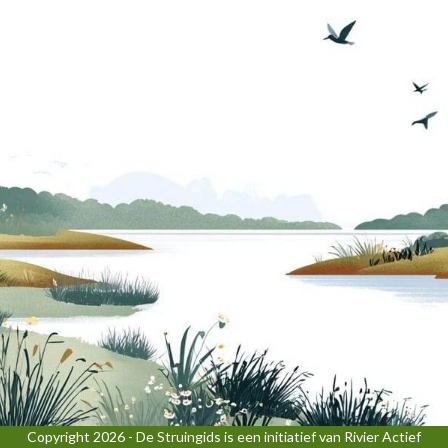
Copyright 2026 - De Struingids is een initiatief van Rivier Actief