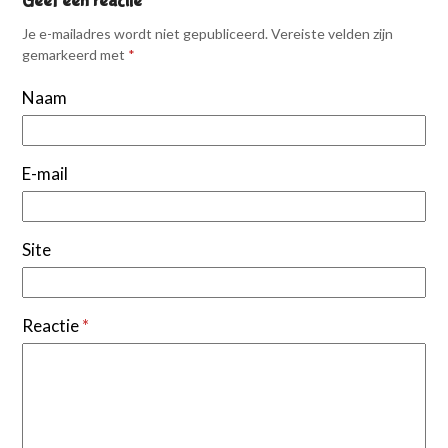
Geef een reactie
Je e-mailadres wordt niet gepubliceerd.
Vereiste velden zijn
gemarkeerd met
*
Naam
E-mail
Site
Reactie
*