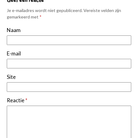
Geef een reactie
Je e-mailadres wordt niet gepubliceerd.
Vereiste velden zijn
gemarkeerd met
*
Naam
E-mail
Site
Reactie
*