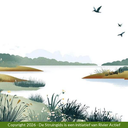
Copyright 2026 - De Struingids is een initiatief van Rivier Actief