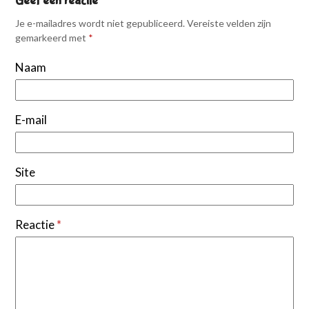
Geef een reactie
Je e-mailadres wordt niet gepubliceerd.
Vereiste velden zijn
gemarkeerd met
*
Naam
E-mail
Site
Reactie
*