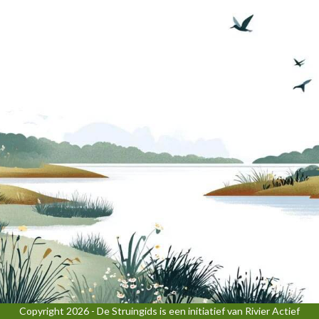
Copyright 2026 - De Struingids is een initiatief van Rivier Actief