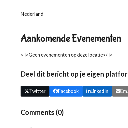
Nederland
Aankomende Evenementen
<li>Geen evenementen op deze locatie</li>
Deel dit bericht op je eigen platfo
Twitter
Facebook
LinkedIn
Ema
Comments (0)