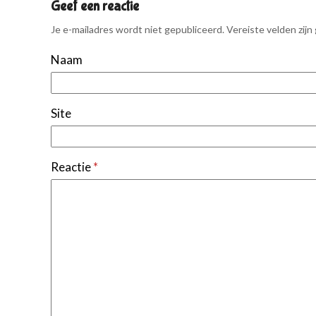
Geef een reactie
Je e-mailadres wordt niet gepubliceerd.
Vereiste velden zij
Naam
Site
Reactie
*