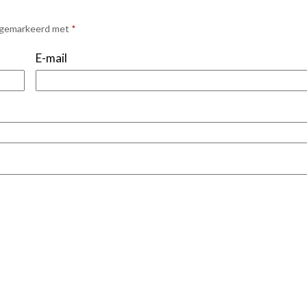
n gemarkeerd met
*
E-mail