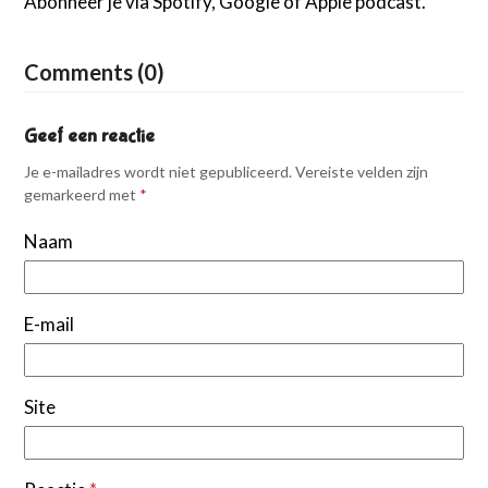
Abonneer je via Spotify, Google of Apple podcast.
Comments (0)
Geef een reactie
Je e-mailadres wordt niet gepubliceerd.
Vereiste velden zijn
gemarkeerd met
*
Naam
E-mail
Site