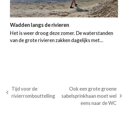
Wadden langs de rivieren
Het is weer droog deze zomer. De waterstanden
van de grote rivieren zakken dagelijks met…
Tijd voor de
Ook een grote groene
previous
rivierrombouttelling
sabelsprinkhaan moet wel
next
post:
eens naar de WC
post: