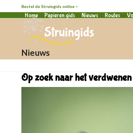
Bestel de Struingids online
>
Home
Papieren gids
Nieuws
Routes
Vo
Nieuws
Op zoek naar het verdwenen 