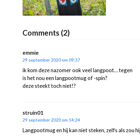
Comments (2)
emmie
29 september 2020 om 09:37
ik kom deze nazomer ook veel langpoot… tegen
is het nou een langpootmug of -spin?
deze steekt toch niet!?
struin01
29 september 2020 om 14:24
Langpootmug en hij kan niet steken, zelfs als zou hij