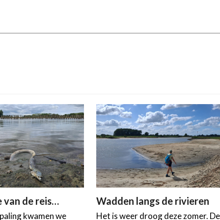
 van de reis…
Wadden langs de rivieren
 paling kwamen we
Het is weer droog deze zomer. D