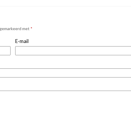
n gemarkeerd met
*
E-mail