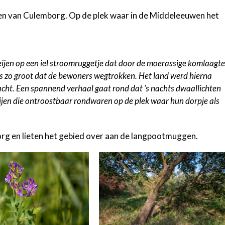
n van Culemborg. Op de plek waar in de Middeleeuwen het
jen op een iel stroomruggetje dat door de moerassige komlaagte
 zo groot dat de bewoners wegtrokken. Het land werd hierna
acht. Een spannend verhaal gaat rond dat ’s nachts dwaallichten
eijen die ontroostbaar rondwaren op de plek waar hun dorpje als
rg en lieten het gebied over aan de langpootmuggen.