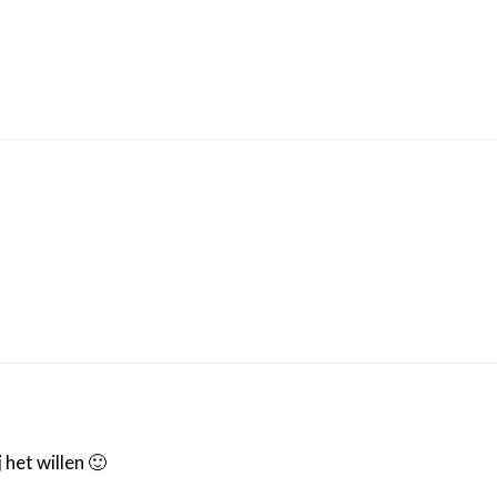
 het willen 🙂