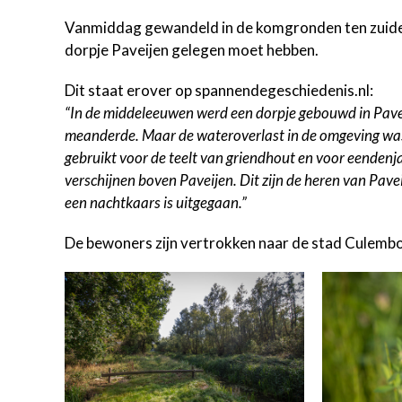
Vanmiddag gewandeld in de komgronden ten zuide
dorpje Paveijen gelegen moet hebben.
Dit staat erover op spannendegeschiedenis.nl:
“In de middeleeuwen werd een dorpje gebouwd in Pavei
meanderde. Maar de wateroverlast in de omgeving was
gebruikt voor de teelt van griendhout en voor eendenj
verschijnen boven Paveijen. Dit zijn de heren van Pav
een nachtkaars is uitgegaan.”
De bewoners zijn vertrokken naar de stad Culembo