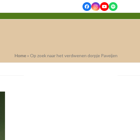
Facebook
Instagram
YouTube
Spotify
Home
»
Op zoek naar het verdwenen dorpje Paveijen