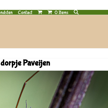
0 Items
ndsten
Contact
dorpje Paveijen