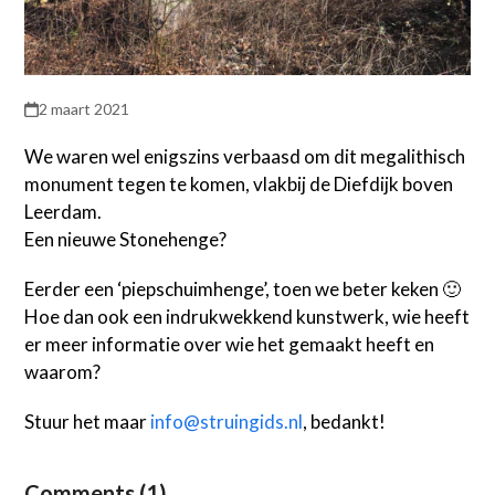
2 maart 2021
We waren wel enigszins verbaasd om dit megalithisch
monument tegen te komen, vlakbij de Diefdijk boven
Leerdam.
Een nieuwe Stonehenge?
Eerder een ‘piepschuimhenge’, toen we beter keken 🙂
Hoe dan ook een indrukwekkend kunstwerk, wie heeft
er meer informatie over wie het gemaakt heeft en
waarom?
Stuur het maar
info@struingids.nl
, bedankt!
Comments (1)