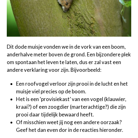
Dit dode muisje vonden we in de vork van een boom,
anderhalve meter boven de grond. Een bijzondere plek
om spontaan het leven te laten, dus er zal vast een
andere verklaring voor zijn. Bijvoorbeeld:
Een roofvogel verloor zijn prooi in de lucht en het
muisje viel precies op de boom.
Het is een ‘provisiekast’ van een vogel (klauwier,
kraai?) of een zoogdier (marterachtige?) die zijn
prooi daar tijdelijk bewaard heeft.
Of misschien weet jij nog een andere oorzaak?
Geef het dan even dor in de reacties hieronder.