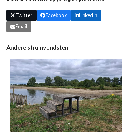
Twitter
Facebook
LinkedIn
Email
Andere struinvondsten