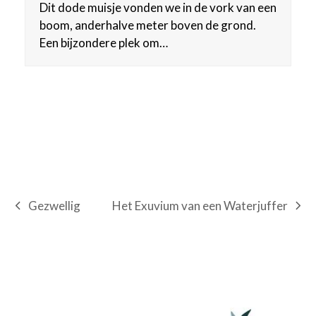
Dit dode muisje vonden we in de vork van een
boom, anderhalve meter boven de grond.
Een bijzondere plek om…
Het Exuvium van een Waterjuffer
Gezwellig
next
previous
post:
post: