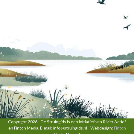
Copyright 2026 - De Struingids is een initiatief van Rivier Actief
en Finton Media. E-mail: info@struingids.nl - Webdesign:
Finton