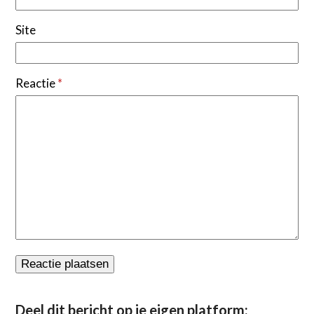
Site
Reactie
*
Deel dit bericht op je eigen platform: