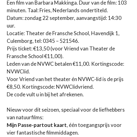
Een film van Barbara Makkinga. Duur van de film: 103
minuten. Taal: Fries, Nederlands ondertiteld.
Datum: zondag 22 september, aanvangstijd: 14:30
uur.
Locatie: Theater de Fransche School, Havendijk 1,
Culemborg, tel: 0345 – 521546.
Prijs ticket: €13,50 (voor Vriend van Theater de
Fransche School €11,00).
Leden van de NVWC betalen €11,00. Kortingscode:
NVWClid.
Voor Vriend van het theater én NVWC-lid is de prijs
€8,50. Kortingscode: NVWClidvriend.
De code vult u in bij het afrekenen.
Nieuw voor dit seizoen, speciaal voor de liefhebbers
van natuurfilms:
Mijn Passe-partout kaart
, één toegangsprijs voor
vier fantastische filmmiddagen.