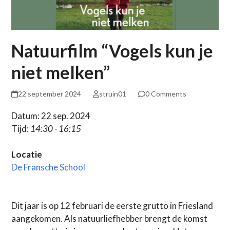
Natuurfilm “Vogels kun je
niet melken”
22 september 2024
struin01
0 Comments
Datum: 22 sep. 2024
Tijd:
14:30 - 16:15
Locatie
De Fransche School
Dit jaar is op 12 februari de eerste grutto in Friesland
aangekomen. Als natuurliefhebber brengt de komst