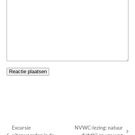
Excursie
NVWC-lezing: natuur
next