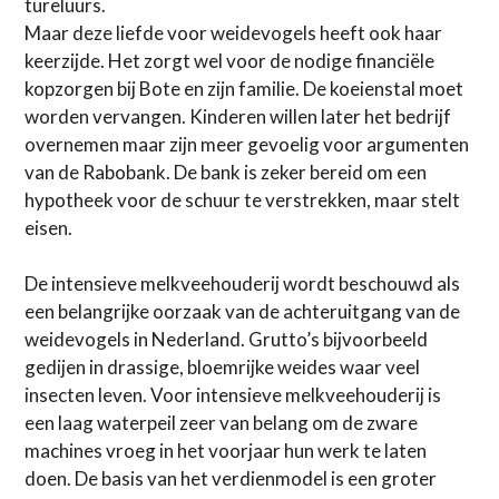
tureluurs.
Maar deze liefde voor weidevogels heeft ook haar
keerzijde. Het zorgt wel voor de nodige financiële
kopzorgen bij Bote en zijn familie. De koeienstal moet
worden vervangen. Kinderen willen later het bedrijf
overnemen maar zijn meer gevoelig voor argumenten
van de Rabobank. De bank is zeker bereid om een
hypotheek voor de schuur te verstrekken, maar stelt
eisen.
De intensieve melkveehouderij wordt beschouwd als
een belangrijke oorzaak van de achteruitgang van de
weidevogels in Nederland. Grutto’s bijvoorbeeld
gedijen in drassige, bloemrijke weides waar veel
insecten leven. Voor intensieve melkveehouderij is
een laag waterpeil zeer van belang om de zware
machines vroeg in het voorjaar hun werk te laten
doen. De basis van het verdienmodel is een groter