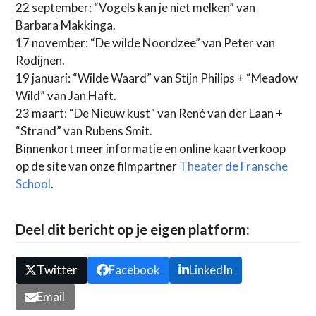
22 september: “Vogels kan je niet melken” van
Barbara Makkinga.
17 november: “De wilde Noordzee” van Peter van
Rodijnen.
19 januari: “Wilde Waard” van Stijn Philips + “Meadow
Wild” van Jan Haft.
23 maart: “De Nieuw kust” van René van der Laan +
“Strand” van Rubens Smit.
Binnenkort meer informatie en online kaartverkoop
op de site van onze filmpartner
Theater de Fransche
School
.
Deel dit bericht op je eigen platform:
Twitter
Facebook
LinkedIn
Email