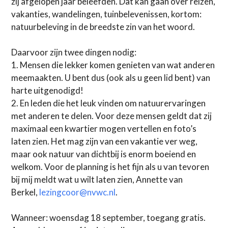
zij afgelopen jaar beleefden. Dat kan gaan over reizen,
vakanties, wandelingen, tuinbelevenissen, kortom:
natuurbeleving in de breedste zin van het woord.
Daarvoor zijn twee dingen nodig:
1. Mensen die lekker komen genieten van wat anderen
meemaakten. U bent dus (ook als u geen lid bent) van
harte uitgenodigd!
2. En leden die het leuk vinden om natuurervaringen
met anderen te delen. Voor deze mensen geldt dat zij
maximaal een kwartier mogen vertellen en foto’s
laten zien. Het mag zijn van een vakantie ver weg,
maar ook natuur van dichtbij is enorm boeiend en
welkom. Voor de planning is het fijn als u van tevoren
bij mij meldt wat u wilt laten zien, Annette van
Berkel,
lezingcoor@nvwc.nl
.
Wanneer: woensdag 18 september, toegang gratis.