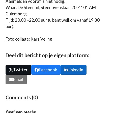
Aanmelden vooraf is niet nodig.
Waar: De Steenuil, Steenovenslaan 20, 4101 AM
Culemborg.
Tijd: 20.00 –22.00 uur (u bent welkom vanaf 19.30
uur).
Foto collage: Kars Veling
Deel dit bericht op je eigen platform:
Twitter
Facebook
LinkedIn
Email
Comments (0)
Geef een reactie